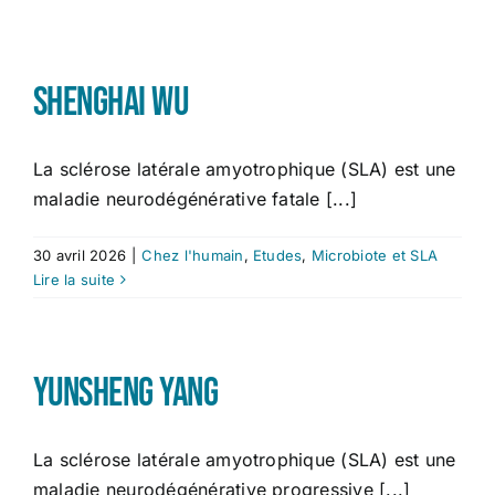
Études
Shenghai Wu
Contact
La sclérose latérale amyotrophique (SLA) est une
maladie neurodégénérative fatale [...]
30 avril 2026
|
Chez l'humain
,
Etudes
,
Microbiote et SLA
Lire la suite
Yunsheng Yang
La sclérose latérale amyotrophique (SLA) est une
maladie neurodégénérative progressive [...]