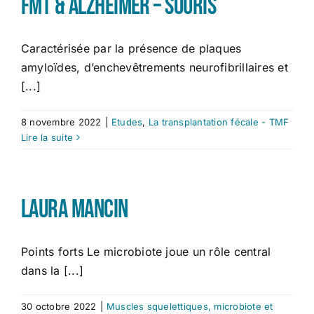
FMT & Alzheimer – Souris
Caractérisée par la présence de plaques
amyloïdes, d’enchevêtrements neurofibrillaires et
[...]
8 novembre 2022
|
Etudes
,
La transplantation fécale - TMF
Lire la suite
Laura Mancin
Points forts Le microbiote joue un rôle central
dans la [...]
30 octobre 2022
|
Muscles squelettiques, microbiote et