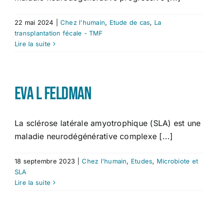
22 mai 2024
|
Chez l'humain
,
Etude de cas
,
La
transplantation fécale - TMF
Lire la suite
Eva L Feldman
La sclérose latérale amyotrophique (SLA) est une
maladie neurodégénérative complexe [...]
18 septembre 2023
|
Chez l'humain
,
Etudes
,
Microbiote et
SLA
Lire la suite