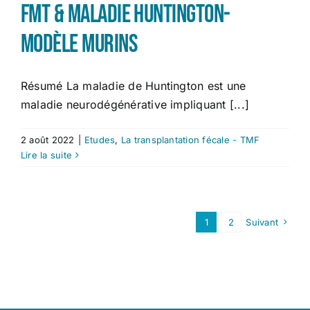
FMT & maladie Huntington-
Modèle murins
Résumé La maladie de Huntington est une
maladie neurodégénérative impliquant [...]
2 août 2022
|
Etudes
,
La transplantation fécale - TMF
Lire la suite
1
2
Suivant