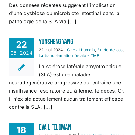
Des données récentes suggèrent l'implication
d'une dysbiose du microbiote intestinal dans la
pathologie de la SLA via [...]
Yunsheng Yang
22
22 mai 2024
|
Chez l'humain
,
Etude de cas
,
05, 2024
La transplantation fécale - TMF
La sclérose latérale amyotrophique
(SLA) est une maladie
neurodégénérative progressive qui entraîne une
insuffisance respiratoire et, à terme, le décès. Or,
il n'existe actuellement aucun traitement efficace
contre la SLA. [...]
Eva L Feldman
18