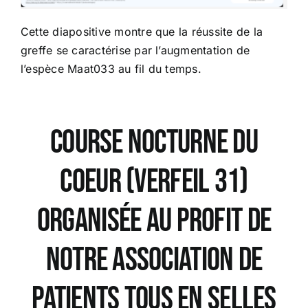
Cette diapositive montre que la réussite de la
greffe se caractérise par l’augmentation de
l’espèce Maat033 au fil du temps.
Course Nocturne du
coeur (VERFEIL 31)
organisée au profit de
notre association de
patients Tous En selles