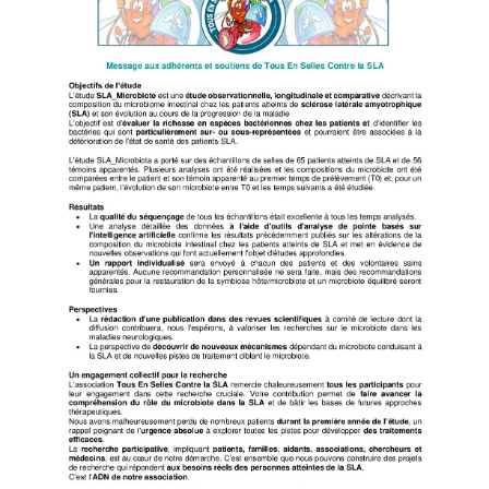
Études
Contact