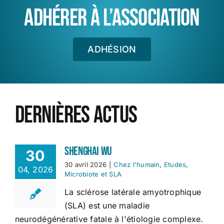
ADHÉRER À L’ASSOCIATION
ADHÉSION
Dernières actus
Shenghai Wu
30
30 avril 2026
|
Chez l'humain
,
Etudes
,
04, 2026
Microbiote et SLA
La sclérose latérale amyotrophique
(SLA) est une maladie
neurodégénérative fatale à l'étiologie complexe.