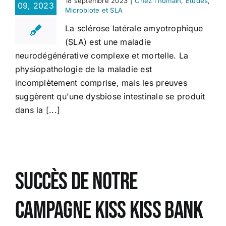
18 septembre 2023
|
Chez l'humain
,
Etudes
,
09, 2023
Microbiote et SLA
La sclérose latérale amyotrophique
(SLA) est une maladie
neurodégénérative complexe et mortelle. La
physiopathologie de la maladie est
incomplètement comprise, mais les preuves
suggèrent qu'une dysbiose intestinale se produit
dans la [...]
Succès de notre
campagne Kiss Kiss Bank