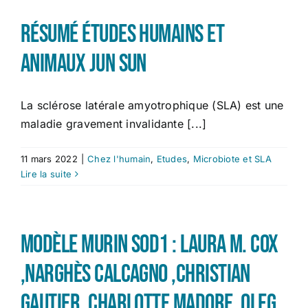
Résumé études humains et
animaux Jun Sun
La sclérose latérale amyotrophique (SLA) est une
maladie gravement invalidante [...]
11 mars 2022
|
Chez l'humain
,
Etudes
,
Microbiote et SLA
Lire la suite
Modèle Murin SOD1 : Laura M. Cox
,Narghès Calcagno ,Christian
Gautier ,Charlotte Madore ,Oleg