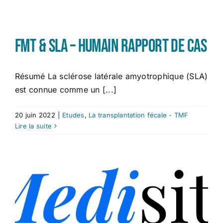
Études
FMT & SLA – Humain rapport de cas
Contact
Résumé La sclérose latérale amyotrophique (SLA)
est connue comme un [...]
20 juin 2022
|
Etudes
,
La transplantation fécale - TMF
Lire la suite