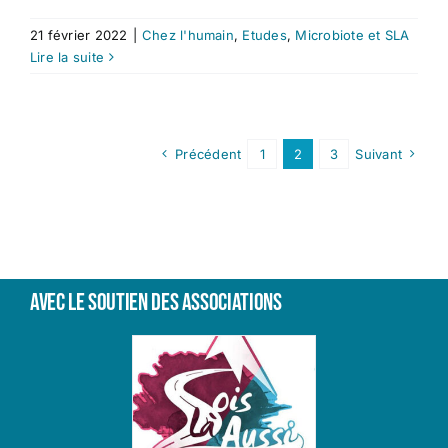
21 février 2022
|
Chez l'humain
,
Etudes
,
Microbiote et SLA
Lire la suite
Précédent
1
2
3
Suivant
Avec le soutien des associations