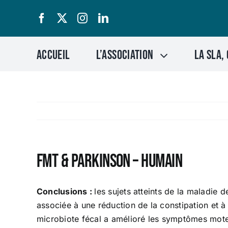
Passer
au
contenu
Accueil
L’association
LA SLA, 
FMT & Parkinson – Humain
Conclusions :
les sujets atteints de la maladie 
associée à une réduction de la constipation et à u
microbiote fécal a amélioré les symptômes mote