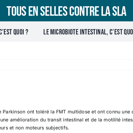
Tous en selles contre la SLA
C’EST QUOI ?
Le microbiote intestinal, c’est quo
de Parkinson ont toléré la FMT multidose et ont connu une 
ne amélioration du transit intestinal et de la motilité intes
urs et non moteurs subjectifs.