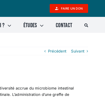
FAIRE UN DON
i ?
Études
Contact
Précédent
Suivant
diversité accrue du microbiome intestinal
tinale. L’administration d’une greffe de