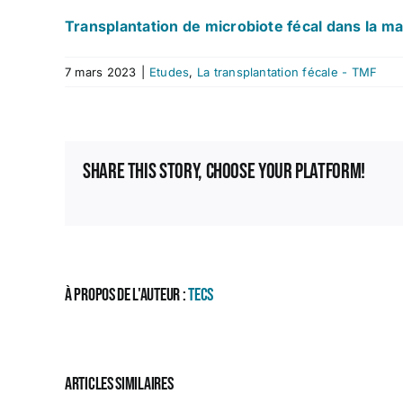
Transplantation de microbiote fécal dans la ma
7 mars 2023
|
Etudes
,
La transplantation fécale - TMF
Share This Story, Choose Your Platform!
À propos de l'auteur :
TECS
Articles similaires