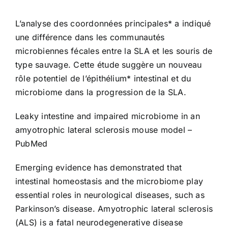
L’analyse des coordonnées principales* a indiqué
Études
une différence dans les communautés
microbiennes fécales entre la SLA et les souris de
Contact
type sauvage. Cette étude suggère un nouveau
rôle potentiel de l’épithélium* intestinal et du
microbiome dans la progression de la SLA.
Leaky intestine and impaired microbiome in an
amyotrophic lateral sclerosis mouse model –
PubMed
Emerging evidence has demonstrated that
intestinal homeostasis and the microbiome play
essential roles in neurological diseases, such as
Parkinson’s disease. Amyotrophic lateral sclerosis
(ALS) is a fatal neurodegenerative disease