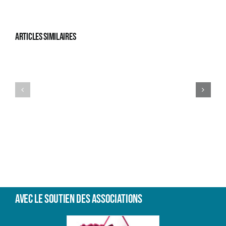
Articles similaires
Eva
Shenghai
L
Wu
Feldman
Avec le soutien des associations