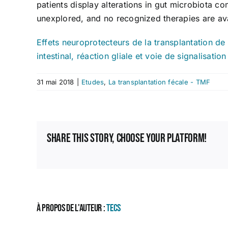
patients display alterations in gut microbiota
unexplored, and no recognized therapies are ava
Effets neuroprotecteurs de la transplantation de
intestinal, réaction gliale et voie de signalisati
31 mai 2018
|
Etudes
,
La transplantation fécale - TMF
Share This Story, Choose Your Platform!
À propos de l'auteur :
TECS