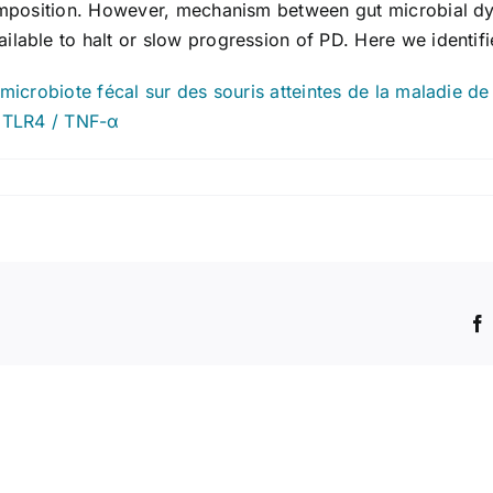
 composition. However, mechanism between gut microbial d
ilable to halt or slow progression of PD. Here we identif
 microbiote fécal sur des souris atteintes de la maladie d
on TLR4 / TNF-α