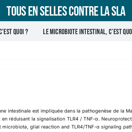
Tous en selles contre la SLA
C’EST QUOI ?
Le microbiote intestinal, c’est quo
e intestinale est impliquée dans la pathogenèse de la Mal
en réduisant la signalisation TLR4 / TNF-α. Neuroprotecti
 microbiota, glial reaction and TLR4/TNF-α signaling pa