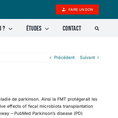
FAIRE UN DON
i ?
Études
Contact
Précédent
Suivant
adie de parkinson. Ainsi la FMT protégerait les
ve effects of fecal microbiota transplantation
thway – PubMed Parkinson’s disease (PD)