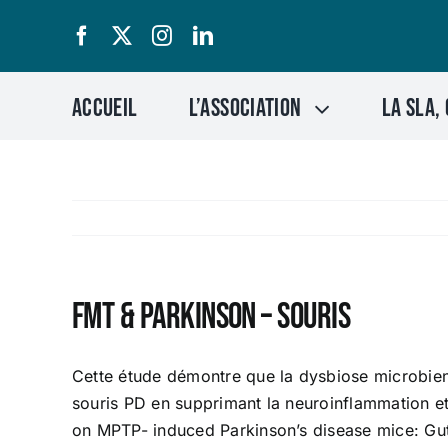
Passer
au
contenu
Accueil
L’association
LA SLA, 
FMT & Parkinson – Souris
Cette étude démontre que la dysbiose microbienn
souris PD en supprimant la neuroinflammation et 
on MPTP- induced Parkinson’s disease mice: Gut