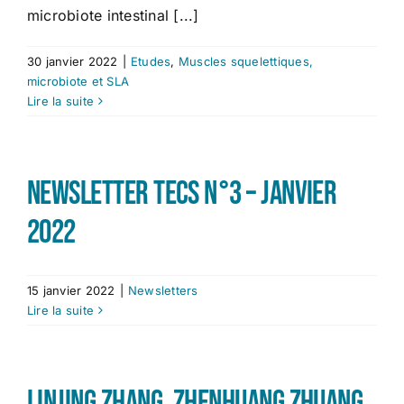
microbiote intestinal [...]
30 janvier 2022
|
Etudes
,
Muscles squelettiques,
microbiote et SLA
Lire la suite
Newsletter TECS n°3 – Janvier
2022
15 janvier 2022
|
Newsletters
Lire la suite
Linjing Zhang ,Zhenhuang Zhuang