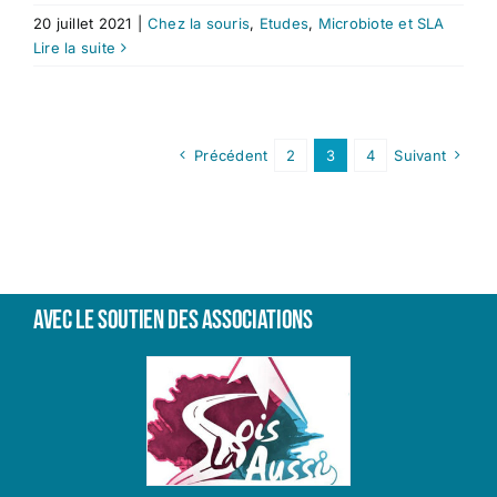
20 juillet 2021
|
Chez la souris
,
Etudes
,
Microbiote et SLA
Lire la suite
Précédent
2
3
4
Suivant
Avec le soutien des associations