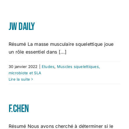
Études
JW Daily
Contact
Résumé La masse musculaire squelettique joue
un rôle essentiel dans [...]
30 janvier 2022
|
Etudes
,
Muscles squelettiques,
microbiote et SLA
Lire la suite
F.Chen
Résumé Nous avons cherché à déterminer si le