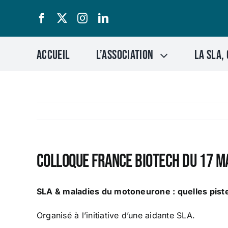
Passer
au
contenu
Accueil
L’association
LA SLA, 
Colloque France Biotech du 17 m
SLA & maladies du motoneurone : quelles pist
Organisé à l’initiative d’une aidante SLA.