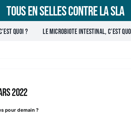
Tous en selles contre la SLA
C’EST QUOI ?
Le microbiote intestinal, c’est quo
ars 2022
es pour demain ?