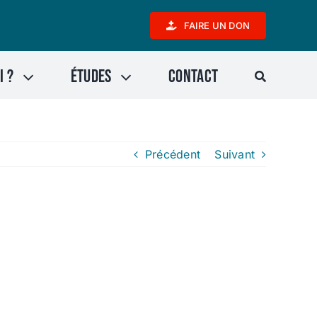
FAIRE UN DON
i ?
Études
Contact
Précédent
Suivant