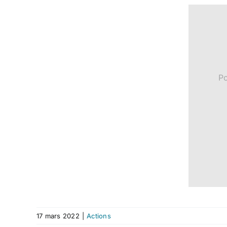
Po
17 mars 2022
|
Actions