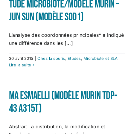
tude microbiote/Modèle murin –
Jun Sun (modèle SOD1)
L’analyse des coordonnées principales* a indiqué
une différence dans les [...]
30 avril 2015
|
Chez la souris
,
Etudes
,
Microbiote et SLA
Lire la suite
MA Esmaelli (modèle murin TDP-
43 A315T)
Abstrait La distribution, la modification et