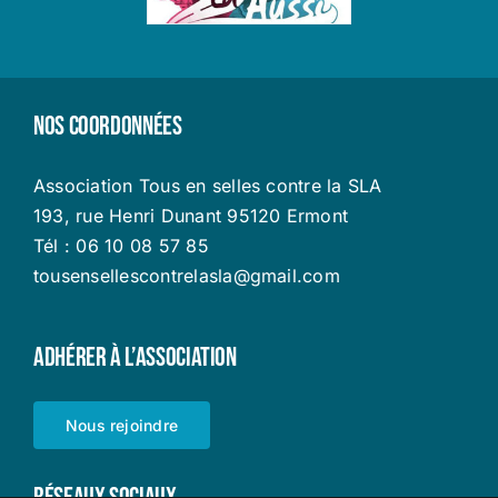
Nos coordonnées
Association Tous en selles contre la SLA
193, rue Henri Dunant 95120 Ermont
Tél : 06 10 08 57 85
tousensellescontrelasla@gmail.com
Adhérer à l’Association
Nous rejoindre
Réseaux sociaux