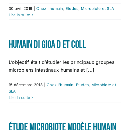
30 avril 2019
|
Chez l'humain
,
Etudes
,
Microbiote et SLA
Études
Lire la suite
Contact
Humain Di Gioa D Et coll
L’objectif était d’étudier les principaux groupes
microbiens intestinaux humains et [...]
15 décembre 2018
|
Chez l'humain
,
Etudes
,
Microbiote et
SLA
Lire la suite
Étude microbiote modèle humain