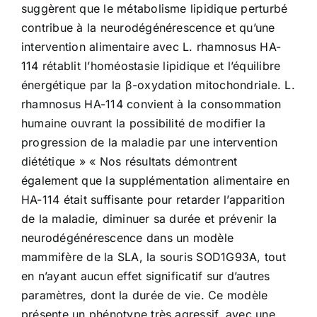
suggèrent que le métabolisme lipidique perturbé
contribue à la neurodégénérescence et qu’une
intervention alimentaire avec L. rhamnosus HA-
114 rétablit l’homéostasie lipidique et l’équilibre
énergétique par la β-oxydation mitochondriale. L.
rhamnosus HA-114 convient à la consommation
humaine ouvrant la possibilité de modifier la
progression de la maladie par une intervention
diététique » « Nos résultats démontrent
également que la supplémentation alimentaire en
HA-114 était suffisante pour retarder l’apparition
de la maladie, diminuer sa durée et prévenir la
neurodégénérescence dans un modèle
mammifère de la SLA, la souris SOD1G93A, tout
en n’ayant aucun effet significatif sur d’autres
paramètres, dont la durée de vie. Ce modèle
présente un phénotype très agressif, avec une