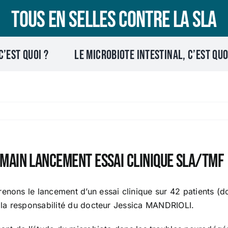
Tous en selles contre la SLA
C’EST QUOI ?
Le microbiote intestinal, c’est quo
umain Lancement essai clinique SLA/TMF
enons le lancement d’un essai clinique sur 42 patients (do
s la responsabilité du docteur Jessica MANDRIOLI.