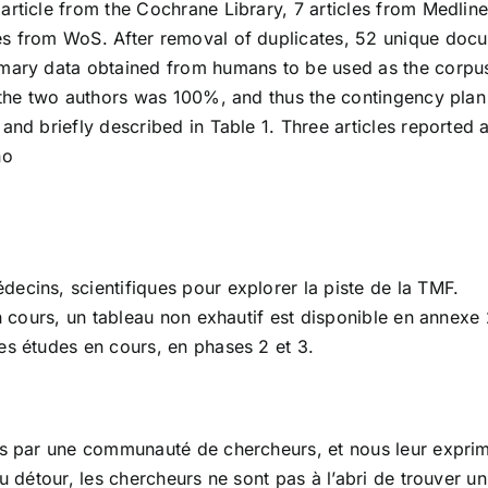
rticle from the Cochrane Library, 7 articles from Medline,
es from WoS. After removal of duplicates, 52 unique docu
imary data obtained from humans to be used as the corpu
f the two authors was 100%, and thus the contingency plan 
and briefly described in Table 1. Three articles reported 
no
ecins, scientifiques pour explorer la piste de la TMF.
en cours, un tableau non exhautif est disponible en annex
es études en cours, en phases 2 et 3.
us par une communauté de chercheurs, et nous leur exprimo
u détour, les chercheurs ne sont pas à l’abri de trouver un