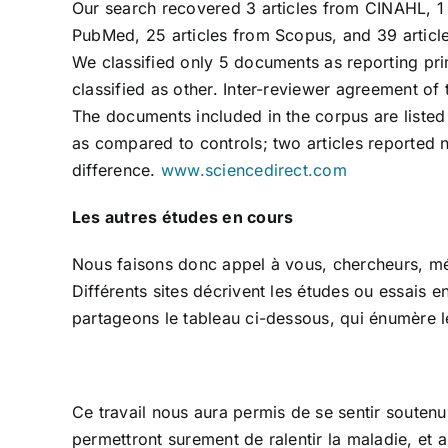
Our search recovered 3 articles from CINAHL, 1 a
PubMed, 25 articles from Scopus, and 39 articl
We classified only 5 documents as reporting pr
classified as other. Inter-reviewer agreement o
The documents included in the corpus are listed 
as compared to controls; two articles reported 
difference.
www.sciencedirect.com
Les autres études en cours
Nous faisons donc appel à vous, chercheurs, méd
Différents sites décrivent les études ou essais 
partageons le tableau ci-dessous, qui énumère l
Ce travail nous aura permis de se sentir souten
permettront surement de ralentir la maladie, et a