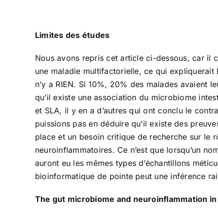
Limites des études
Nous avons repris cet article ci-dessous, car il 
une maladie multifactorielle, ce qui expliquerait 
n’y a RIEN. Si 10%, 20% des malades avaient leu
qu’il existe une association du microbiome intest
et SLA, il y en a d’autres qui ont conclu le co
puissions pas en déduire qu’il existe des preuve
place et un besoin critique de recherche sur le 
neuroinflammatoires. Ce n’est que lorsqu’un nom
auront eu les mêmes types d’échantillons méticu
bioinformatique de pointe peut une inférence r
The gut microbiome and neuroinflammation in 