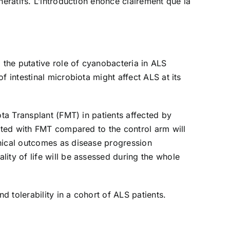
nératifs. L’introduction énonce clairement que la
 the putative role of cyanobacteria in ALS
 intestinal microbiota might affect ALS at its
ota Transplant (FMT) in patients affected by
eated with FMT compared to the control arm will
inical outcomes as disease progression
ity of life will be assessed during the whole
d tolerability in a cohort of ALS patients.