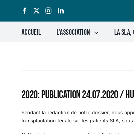
Passer
au
contenu
Accueil
L’association
LA SLA, 
2020: Publication 24.07.2020 / H
Pendant la rédaction de notre dossier, nous appr
transplantation fécale sur les patients SLA, sou